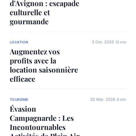
d'Avignon : escapade
culturelle et
gourmande
3 Oct. 2026
12 min
LOCATION
Augmentez vos
profits avec la
location saisonnière
efficace
30 Mar. 2026
6 min
TOURISME
Évasion
Campagnarde : Les
Incontournables