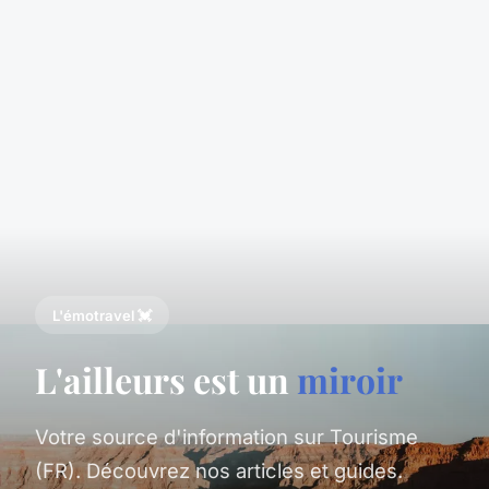
L'émotravel 💓
L'ailleurs est un
miroir
Votre source d'information sur Tourisme
(FR). Découvrez nos articles et guides.