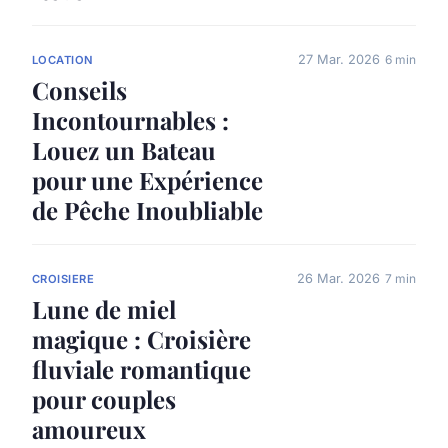
27 Mar. 2026
6 min
LOCATION
Conseils
Incontournables :
Louez un Bateau
pour une Expérience
de Pêche Inoubliable
26 Mar. 2026
7 min
CROISIERE
Lune de miel
magique : Croisière
fluviale romantique
pour couples
amoureux