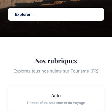
Explorer →
Nos rubriques
Explorez tous nos sujets sur Tourisme (FR)
Actu
L'actualité du tourisme et du voyage