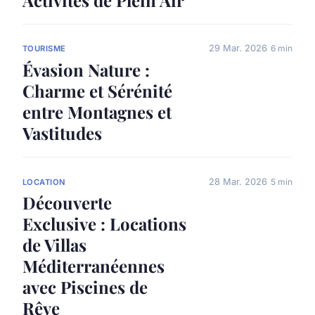
Activités de Plein Air
29 Mar. 2026
6 min
TOURISME
Évasion Nature :
Charme et Sérénité
entre Montagnes et
Vastitudes
28 Mar. 2026
5 min
LOCATION
Découverte
Exclusive : Locations
de Villas
Méditerranéennes
avec Piscines de
Rêve