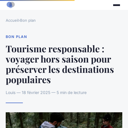
Accueil
›
Bon plan
BON PLAN
Tourisme responsable :
voyager hors saison pour
préserver les destinations
populaires
Louis — 18 février 2025 — 5 min de lecture