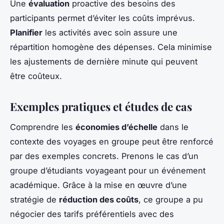
Une
évaluation
proactive des besoins des
participants permet d’éviter les coûts imprévus.
Planifier
les activités avec soin assure une
répartition homogène des dépenses. Cela minimise
les ajustements de dernière minute qui peuvent
être coûteux.
Exemples pratiques et études de cas
Comprendre les
économies d’échelle
dans le
contexte des voyages en groupe peut être renforcé
par des exemples concrets. Prenons le cas d’un
groupe d’étudiants voyageant pour un événement
académique. Grâce à la mise en œuvre d’une
stratégie de
réduction des coûts
, ce groupe a pu
négocier des tarifs préférentiels avec des