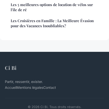
Les 5 meilleures options de location de vélos sur
l'île de ré
Les Croisières en Famille : La Meilleure Évasion
pour des Vacances Inoubliables?
Ci Bi
Partir, ressentir, exister.
Accueil
Mentions légales
Contact
© 2026 Ci Bi. Tous droits réservés.