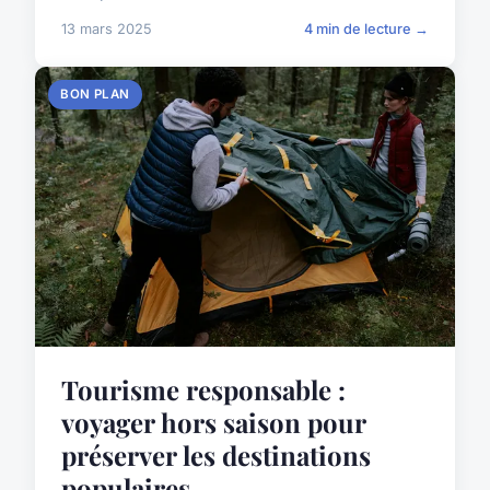
13 mars 2025
4 min de lecture →
BON PLAN
Tourisme responsable :
voyager hors saison pour
préserver les destinations
populaires