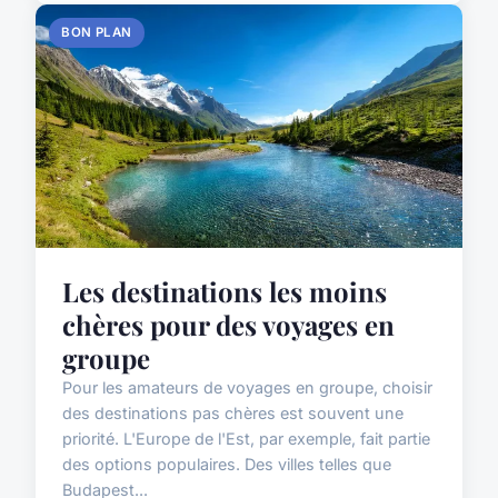
BON PLAN
Les destinations les moins
chères pour des voyages en
groupe
Pour les amateurs de voyages en groupe, choisir
des destinations pas chères est souvent une
priorité. L'Europe de l'Est, par exemple, fait partie
des options populaires. Des villes telles que
Budapest...