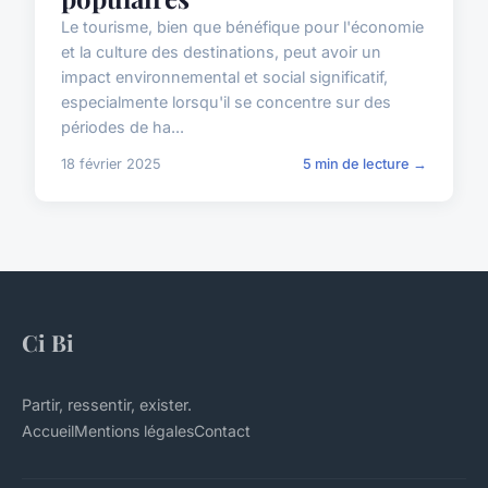
Le tourisme, bien que bénéfique pour l'économie
et la culture des destinations, peut avoir un
impact environnemental et social significatif,
especialmente lorsqu'il se concentre sur des
périodes de ha...
18 février 2025
5 min de lecture →
Ci Bi
Partir, ressentir, exister.
Accueil
Mentions légales
Contact