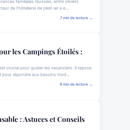
nces familiales réussies, entre oliviers
r de l'hôtellerie de plein air a e...
7 min de lecture →
ur les Campings Étoilés :
st crucial pour guider les vacanciers. Il repose
t pour répondre aux besoins mod...
6 min de lecture →
able : Astuces et Conseils