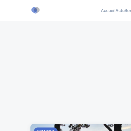
Accueil
Actu
Bo