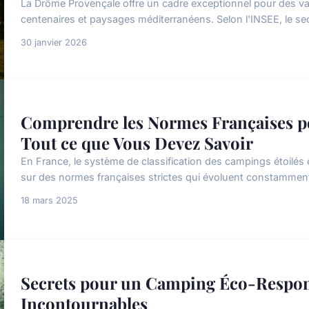
La Drôme Provençale offre un cadre exceptionnel pour des vaca
centenaires et paysages méditerranéens. Selon l'INSEE, le secteu
30 janvier 2026
Comprendre les Normes Françaises po
Tout ce que Vous Devez Savoir
En France, le système de classification des campings étoilés e
sur des normes françaises strictes qui évoluent constammen
18 mars 2025
Secrets pour un Camping Éco-Respons
Incontournables