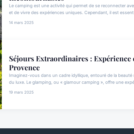
Le camping est une activité qui permet de se reconnecter avec 
et de vivre des expériences uniques. Cependant, il est essentie
14 mars 2025
Séjours Extraordinaires : Expérience
Provence
Imaginez-vous dans un cadre idyllique, entouré de la beauté n
du luxe. Le glamping, ou « glamour camping », offre une expé
19 mars 2025