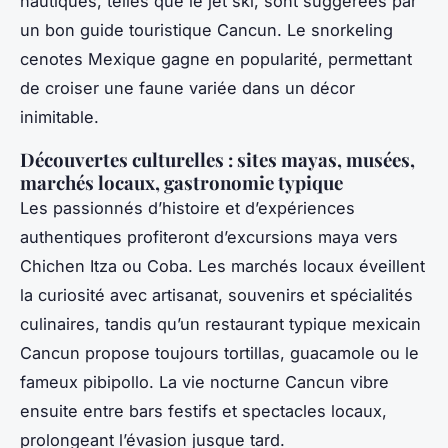
nautiques, telles que le jet ski, sont suggérées par
un bon guide touristique Cancun. Le snorkeling
cenotes Mexique gagne en popularité, permettant
de croiser une faune variée dans un décor
inimitable.
Découvertes culturelles : sites mayas, musées,
marchés locaux, gastronomie typique
Les passionnés d’histoire et d’expériences
authentiques profiteront d’excursions maya vers
Chichen Itza ou Coba. Les marchés locaux éveillent
la curiosité avec artisanat, souvenirs et spécialités
culinaires, tandis qu’un restaurant typique mexicain
Cancun propose toujours tortillas, guacamole ou le
fameux pibipollo. La vie nocturne Cancun vibre
ensuite entre bars festifs et spectacles locaux,
prolongeant l’évasion jusque tard.