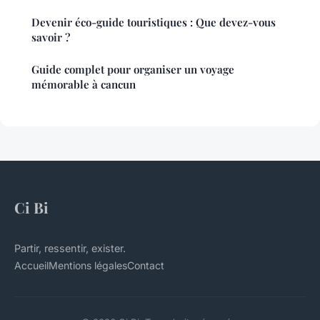
Devenir éco-guide touristiques : Que devez-vous
savoir ?
Guide complet pour organiser un voyage
mémorable à cancun
Ci Bi
Partir, ressentir, exister.
Accueil
Mentions légales
Contact