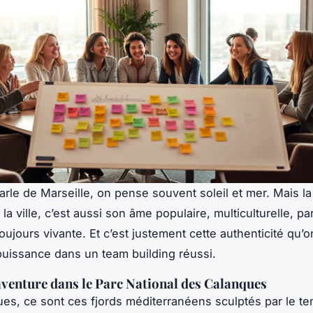
rle de Marseille, on pense souvent soleil et mer. Mais la 
la ville, c’est aussi son âme populaire, multiculturelle, pa
ujours vivante. Et c’est justement cette authenticité qu’o
uissance dans un team building réussi.
aventure dans le Parc National des Calanques
es, ce sont ces fjords méditerranéens sculptés par le te