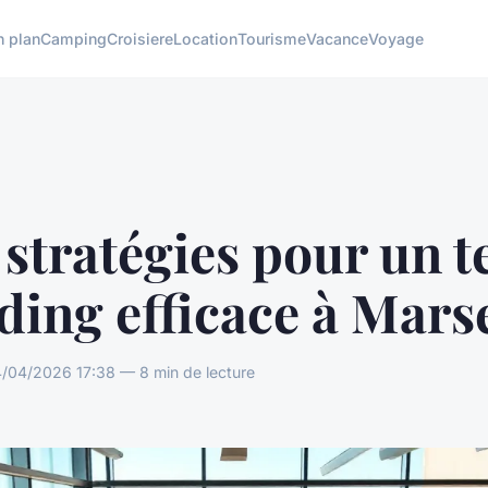
n plan
Camping
Croisiere
Location
Tourisme
Vacance
Voyage
stratégies pour un 
ding efficace à Marse
/04/2026 17:38 — 8 min de lecture