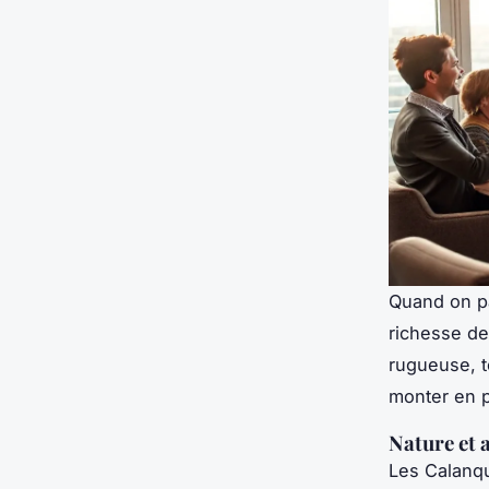
Quand on pa
richesse de 
rugueuse, to
monter en p
Nature et 
Les Calanqu