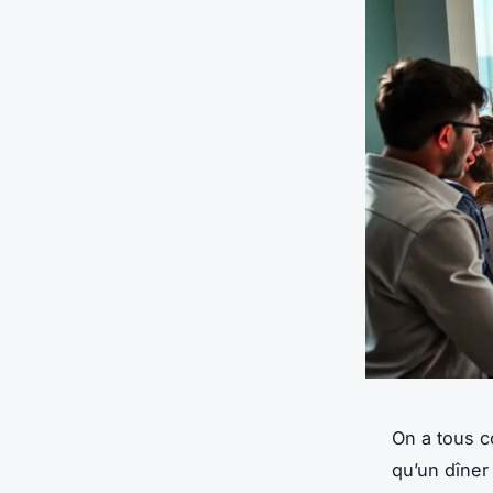
On a tous c
qu’un dîner