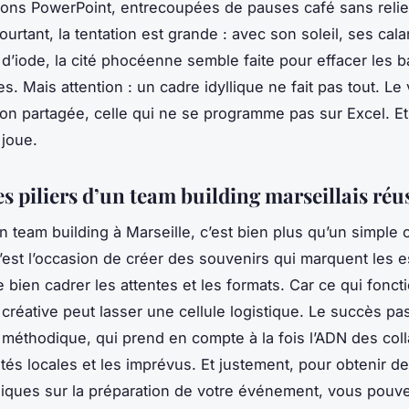
ions PowerPoint, entrecoupées de pauses café sans relie
ourtant, la tentation est grande : avec son soleil, ses cal
d’iode, la cité phocéenne semble faite pour effacer les b
s. Mais attention : un cadre idyllique ne fait pas tout. Le v
ion partagée, celle qui ne se programme pas sur Excel. Et 
 joue.
es piliers d’un team building marseillais réu
n team building à Marseille, c’est bien plus qu’un simpl
’est l’occasion de créer des souvenirs qui marquent les es
e bien cadrer les attentes et les formats. Car ce qui fonc
créative peut lasser une cellule logistique. Le succès pa
 méthodique, qui prend en compte à la fois l’ADN des coll
ités locales et les imprévus. Et justement, pour obtenir d
iques sur la préparation de votre événement, vous pou