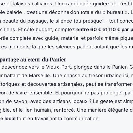
se et falaises calcaires. Une randonnée guidée ici, c’est 
le balade : c’est une déconnexion totale du « bureau ». L’
a beauté du paysage, le silence (ou presque) - tout conco
es liens. Et côté budget, comptez
entre 60 € et 110 € par
rtie complète avec guide, matériel et parfois même piqu
ces moments-là que les silences parlent autant que les m
 partage au cœur du Panier
 descendez vers le Vieux-Port, plongez dans le Panier. Ce
ur battant de Marseille. Une chasse au trésor urbaine ici, 
toriques et découvertes artisanales, peut se transformer
eçon de vivre-ensemble. Et pourquoi ne pas prolonger par 
ion de savon, avec des artisans locaux ? Le geste est simp
ngible, et le lien humain, renforcé. Une manière élégante 
e local
tout en travaillant la communication.