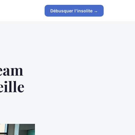
Débusquer l'insolite →
team
ille