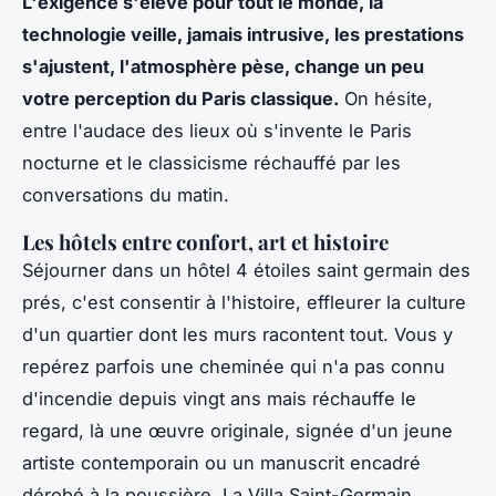
L'exigence s'élève pour tout le monde, la
technologie veille, jamais intrusive, les prestations
s'ajustent, l'atmosphère pèse, change un peu
votre perception du Paris classique.
On hésite,
entre l'audace des lieux où s'invente le Paris
nocturne et le classicisme réchauffé par les
conversations du matin.
Les hôtels entre confort, art et histoire
Séjourner dans un hôtel 4 étoiles saint germain des
prés, c'est consentir à l'histoire, effleurer la culture
d'un quartier dont les murs racontent tout. Vous y
repérez parfois une cheminée qui n'a pas connu
d'incendie depuis vingt ans mais réchauffe le
regard, là une œuvre originale, signée d'un jeune
artiste contemporain ou un manuscrit encadré
dérobé à la poussière. La Villa Saint-Germain