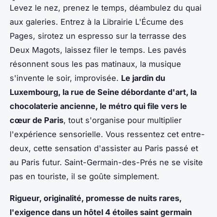
Levez le nez, prenez le temps, déambulez du quai
aux galeries. Entrez à la Librairie L'Écume des
Pages, sirotez un espresso sur la terrasse des
Deux Magots, laissez filer le temps. Les pavés
résonnent sous les pas matinaux, la musique
s'invente le soir, improvisée.
Le jardin du
Luxembourg, la rue de Seine débordante d'art, la
chocolaterie ancienne, le métro qui file vers le
cœur de Paris
, tout s'organise pour multiplier
l'expérience sensorielle. Vous ressentez cet entre-
deux, cette sensation d'assister au Paris passé et
au Paris futur.
Saint-Germain-des-Prés ne se visite
pas en touriste, il se goûte simplement
.
Rigueur, originalité, promesse de nuits rares,
l'exigence dans un hôtel 4 étoiles saint germain